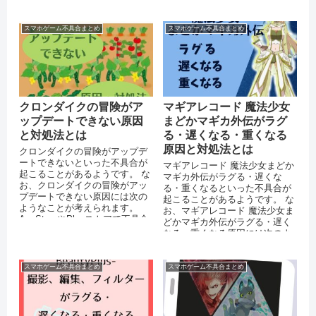
マートフォンのストレージに
十...
スマホゲーム不具合まとめ
スマホゲーム不具合まとめ
クロンダイクの冒険がア
マギアレコード 魔法少女
ップデートできない原因
まどかマギカ外伝がラグ
と対処法とは
る・遅くなる・重くなる
原因と対処法とは
クロンダイクの冒険がアップデ
ートできないといった不具合が
マギアレコード 魔法少女まどか
起こることがあるようです。 な
マギカ外伝がラグる・遅くな
お、クロンダイクの冒険がアッ
る・重くなるといった不具合が
プデートできない原因には次の
起こることがあるようです。 な
ようなことが考えられます。
お、マギアレコード 魔法少女ま
AppStoreやPlayストアで不具合
どかマギカ外伝がラグる・遅く
が起きている ...
なる・重くなる原因には次のよ
うなことが考えられます。 ス...
スマホゲーム不具合まとめ
スマホゲーム不具合まとめ