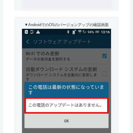
▼AndroidでのOSのバージョンアップの確認画面