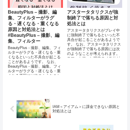
BeautyPlus – 撮影、編
アスタータタリクスが強
集、フィルターがラグ
制終了で落ちる原因と対
る・遅くなる・重くなる
処法とは
原因と対処法とは
アスタータタリクスがプレイ中
#BeautyPlus – 撮影、編
に強制終了で落ちるといった不
具合が起こることがあるようで
集、フィルター
す。 なお、アスタータタリクス
BeautyPlus - 撮影、編集、フィ
が強制終了で落ちる原因には次
ルターがラグる・遅くなる・重
のようなことが考えられます。
くなるといった不具合が起こる
スマートフォン端末のメモリが
ことがあるようです。 なお、
不足している OSをバージョン
BeautyPlus - 撮影、編集、フィ
アッ...
ルターがラグる・遅くなる・重
くなる原因には次のようなこと
が考えられます...
IAM＜アイアム＞に課金できない原因と
対処法とは