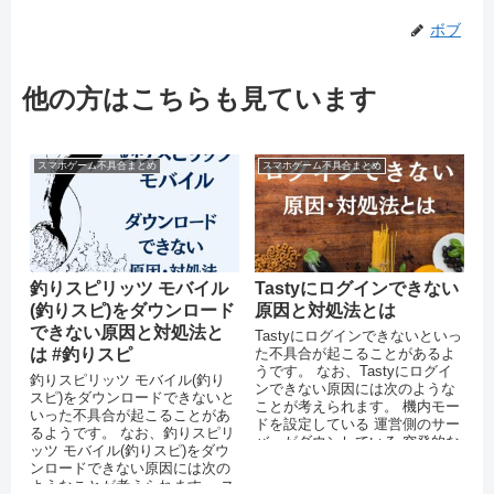
ボブ
他の方はこちらも見ています
スマホゲーム不具合まとめ
スマホゲーム不具合まとめ
釣りスピリッツ モバイル
Tastyにログインできない
(釣りスピ)をダウンロード
原因と対処法とは
できない原因と対処法と
Tastyにログインできないといっ
は #釣りスピ
た不具合が起こることがあるよ
うです。 なお、Tastyにログイ
釣りスピリッツ モバイル(釣り
ンできない原因には次のような
スピ)をダウンロードできないと
ことが考えられます。 機内モー
いった不具合が起こることがあ
ドを設定している 運営側のサー
るようです。 なお、釣りスピリ
バーがダウンしている 突発的な
ッツ モバイル(釣りスピ)をダウ
エラーが起きている...
ンロードできない原因には次の
ようなことが考えられます。 ス