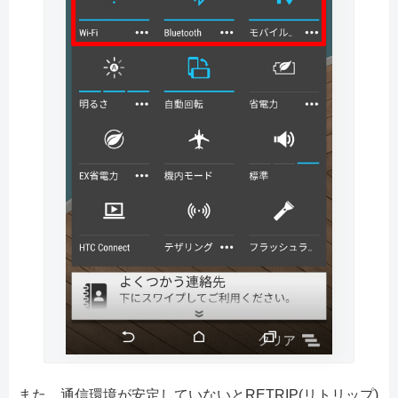
また、通信環境が安定していないとRETRIP(リトリップ)