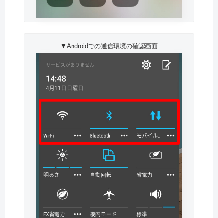
▼Androidでの通信環境の確認画面