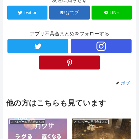
友達に知らせる
Twitter
はてブ
LINE
アプリ不具合まとめをフォローする
ボブ
他の方はこちらも見ています
スマホゲーム不具合まとめ
スマホゲーム不具合まとめ