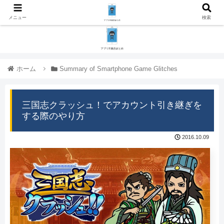
メニュー
検索
ホーム
Summary of Smartphone Game Glitches
三国志クラッシュ！でアカウント引き継ぎを
する際のやり方
2016.10.09