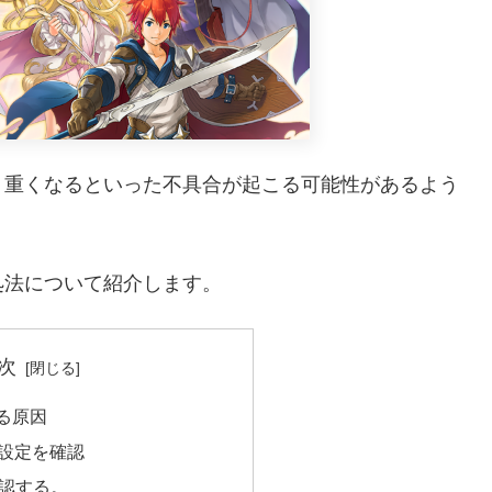
・重くなるといった不具合が起こる可能性があるよう
処法について紹介します。
次
る原因
索の設定を確認
認する。