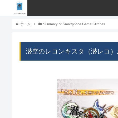
ホーム
Summary of Smartphone Game Glitches
潜空のレコンキスタ（潜レコ）