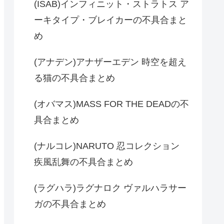
(ISAB)インフィニット・ストラトス ア
ーキタイプ・ブレイカーの不具合まと
め
(アナデン)アナザーエデン 時空を超え
る猫の不具合まとめ
(オバマス)MASS FOR THE DEADの不
具合まとめ
(ナルコレ)NARUTO 忍コレクション
疾風乱舞の不具合まとめ
(ラグハラ)ラグナロク ヴァルハラサー
ガの不具合まとめ