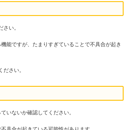
ください。
る機能ですが、たまりすぎていることで不具合が起き
てください。
っていないか確認してください。
で不具合が起きている可能性があります。