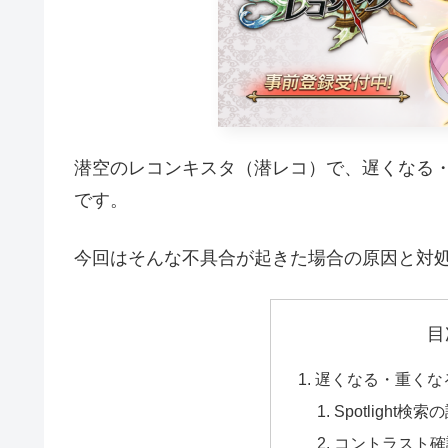
潜空のレコンキスタ（潜レコ）で、遅くなる
です。
今回はそんな不具合が起きた場合の原因と対
目
遅くなる・重くな
Spotlight検
コントラスト確