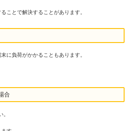
することで解決することがあります。
端末に負荷がかかることもあります。
る場合
さい。
ります。