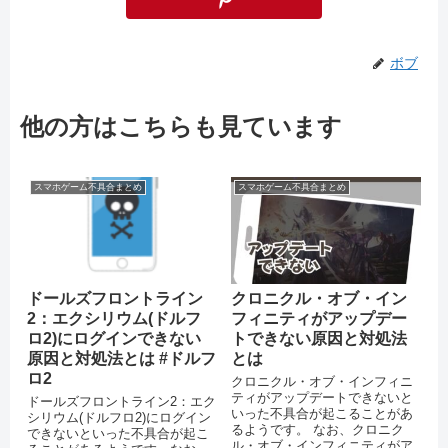
ボブ
他の方はこちらも見ています
スマホゲーム不具合まとめ
スマホゲーム不具合まとめ
ドールズフロントライン
クロニクル・オブ・イン
2：エクシリウム(ドルフ
フィニティがアップデー
ロ2)にログインできない
トできない原因と対処法
原因と対処法とは #ドルフ
とは
ロ2
クロニクル・オブ・インフィニ
ティがアップデートできないと
ドールズフロントライン2：エク
いった不具合が起こることがあ
シリウム(ドルフロ2)にログイン
るようです。 なお、クロニク
できないといった不具合が起こ
ル・オブ・インフィニティがア