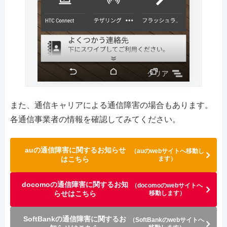
また、通信キャリアによる通信障害の場合もあります。
各通信事業者の情報を確認してみてください。
auの通信障害に関するお知らせ
（auのwebサイトへ移動し
はこちら
ます）
docomoの通信障害に関するお知
（docomoのwebサイトへ
らせはこちら
移動します）
SoftBankの通信障害に関するお
（SoftBankのwebサイトへ