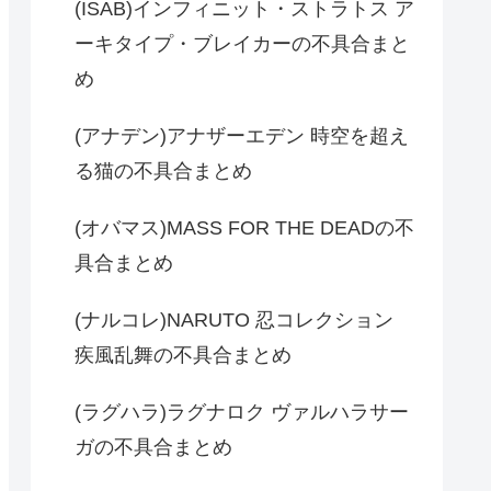
(ISAB)インフィニット・ストラトス ア
ーキタイプ・ブレイカーの不具合まと
め
(アナデン)アナザーエデン 時空を超え
る猫の不具合まとめ
(オバマス)MASS FOR THE DEADの不
具合まとめ
(ナルコレ)NARUTO 忍コレクション
疾風乱舞の不具合まとめ
(ラグハラ)ラグナロク ヴァルハラサー
ガの不具合まとめ