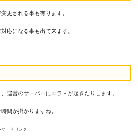
が変更される事も有ります。
非対応になる事も出て来ます。
と、運営のサーバーにエラ－が起きたりします。
は時間が掛かりますね。
ンサード リンク