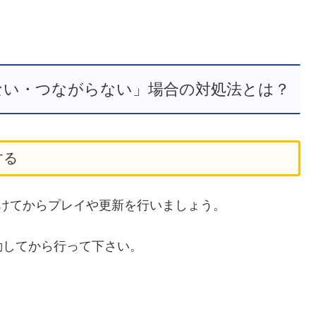
かない・つながらない」場合の対処法とは？
する
けてからプレイや更新を行いましょう。
動してから行って下さい。
。