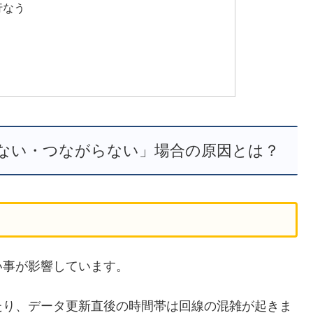
行なう
開かない・つながらない」場合の原因とは？
い事が影響しています。
たり、データ更新直後の時間帯は回線の混雑が起きま