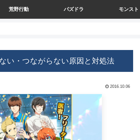
荒野行動
パズドラ
モンスト
開かない・つながらない原因と対処法
2016.10.06