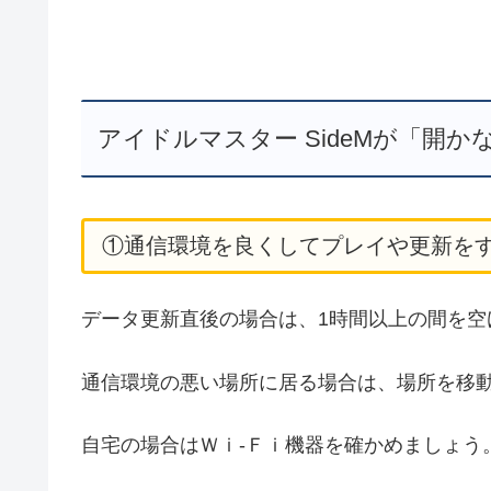
アイドルマスター SideMが「開
①通信環境を良くしてプレイや更新を
データ更新直後の場合は、1時間以上の間を空
通信環境の悪い場所に居る場合は、場所を移
自宅の場合はＷｉ-Ｆｉ機器を確かめましょう