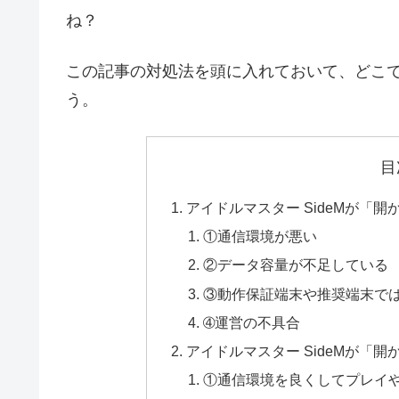
ね？
この記事の対処法を頭に入れておいて、どこ
う。
目
アイドルマスター SideMが「
①通信環境が悪い
②データ容量が不足している
③動作保証端末や推奨端末で
➃運営の不具合
アイドルマスター SideMが「
①通信環境を良くしてプレイ