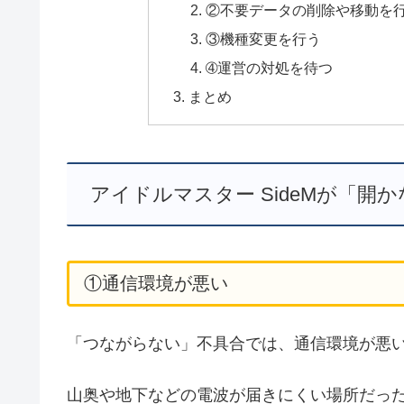
②不要データの削除や移動を
③機種変更を行う
➃運営の対処を待つ
まとめ
アイドルマスター SideMが「
①通信環境が悪い
「つながらない」不具合では、通信環境が悪
山奥や地下などの電波が届きにくい場所だっ