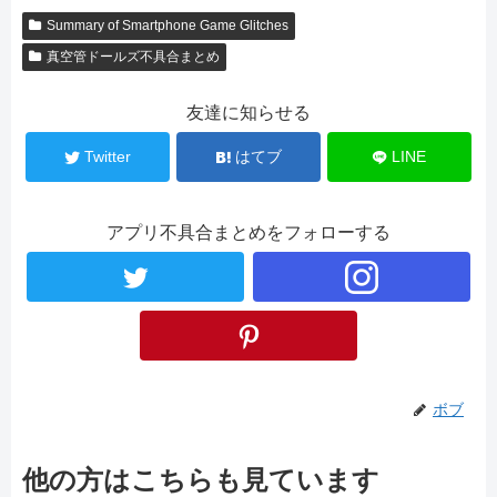
Summary of Smartphone Game Glitches
真空管ドールズ不具合まとめ
友達に知らせる
Twitter
はてブ
LINE
アプリ不具合まとめをフォローする
ボブ
他の方はこちらも見ています