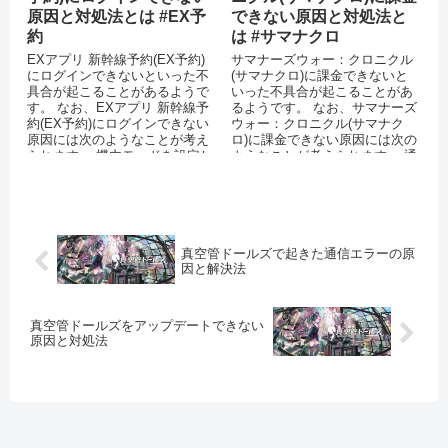
原因と対処法とは #EX予
できない原因と対処法と
約
は #サマナクロ
EXアプリ 新幹線予約(EX予約)
サマナーズウォー：クロニクル
にログインできないといった不
(サマナクロ)に課金できないと
具合が起こることがあるようで
いった不具合が起こることがあ
す。 なお、EXアプリ 新幹線予
るようです。 なお、サマナーズ
約(EX予約)にログインできない
ウォー：クロニクル(サマナク
原因には次のようなことが考え
ロ)に課金できない原因には次の
られます。 機内モードを設定し
ようなことが考えられます。 通
ている 運営側のサーバ...
信環境が安定していない アプ
リ...
真空管ドールズで起きた通信エラーの原
因と解決法
真空管ドールズをアップデートできない
原因と対処法