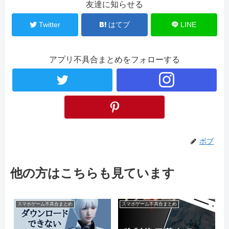
友達に知らせる
Twitter
はてブ
LINE
アプリ不具合まとめをフォローする
ボブ
他の方はこちらも見ています
スマホゲーム不具合まとめ
スマホゲーム不具合まとめ