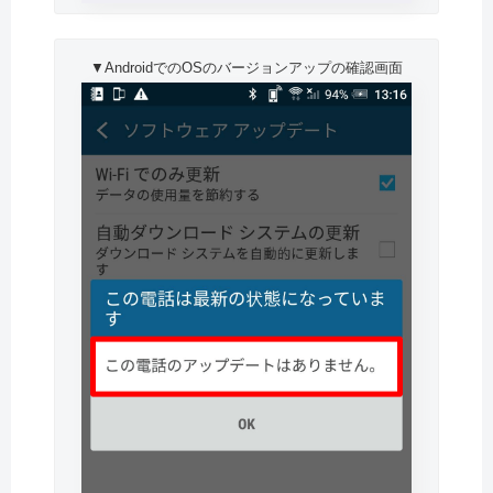
▼AndroidでのOSのバージョンアップの確認画面