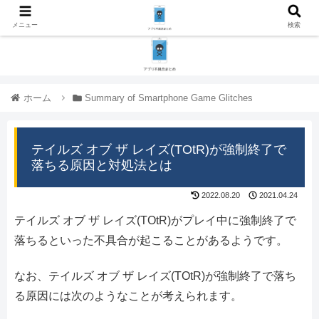
メニュー
検索
ホーム
Summary of Smartphone Game Glitches
テイルズ オブ ザ レイズ(TOtR)が強制終了で
落ちる原因と対処法とは
2022.08.20
2021.04.24
テイルズ オブ ザ レイズ(TOtR)がプレイ中に強制終了で
落ちるといった不具合が起こることがあるようです。
なお、テイルズ オブ ザ レイズ(TOtR)が強制終了で落ち
る原因には次のようなことが考えられます。