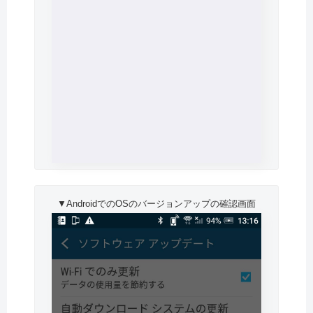
▼AndroidでのOSのバージョンアップの確認画面