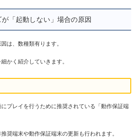
ズが「起動しない」場合の原因
原因は、数種類有ります。
を細かく紹介していきます。
適にプレイを行うために推奨されている「動作保証端
非推奨端末や動作保証端末の更新も行われます。