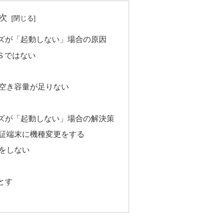
次
ズが「起動しない」場合の原因
Ｓではない
空き容量が足りない
ズが「起動しない」場合の解決策
証端末に機種変更をする
をしない
とす