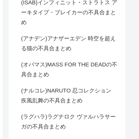
(ISAB)インフィニット・ストラトス ア
ーキタイプ・ブレイカーの不具合まと
め
(アナデン)アナザーエデン 時空を超え
る猫の不具合まとめ
(オバマス)MASS FOR THE DEADの不
具合まとめ
(ナルコレ)NARUTO 忍コレクション
疾風乱舞の不具合まとめ
(ラグハラ)ラグナロク ヴァルハラサー
ガの不具合まとめ