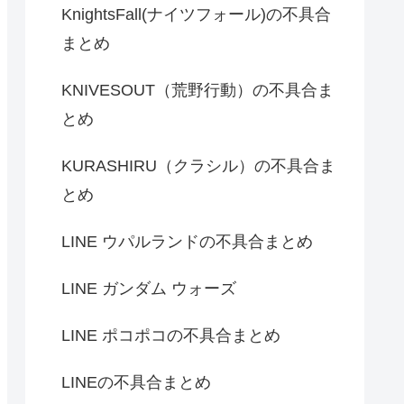
KnightsFall(ナイツフォール)の不具合
まとめ
KNIVESOUT（荒野行動）の不具合ま
とめ
KURASHIRU（クラシル）の不具合ま
とめ
LINE ウパルランドの不具合まとめ
LINE ガンダム ウォーズ
LINE ポコポコの不具合まとめ
LINEの不具合まとめ