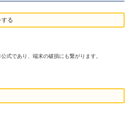
をする
非公式であり、端末の破損にも繋がります。