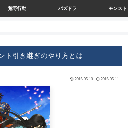
荒野行動
パズドラ
モンスト
ント引き継ぎのやり方とは
2016.05.13
2016.05.11