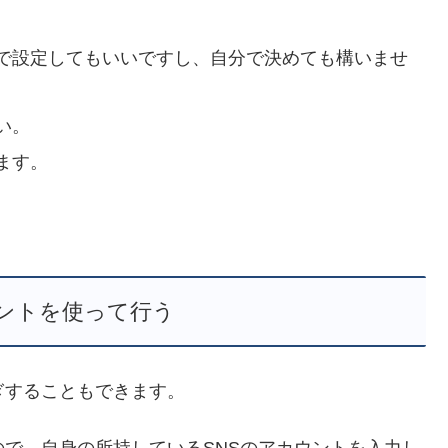
で設定してもいいですし、自分で決めても構いませ
い。
ます。
ウントを使って行う
ぎすることもできます。
ので、自身の所持しているSNSのアカウントを入力し