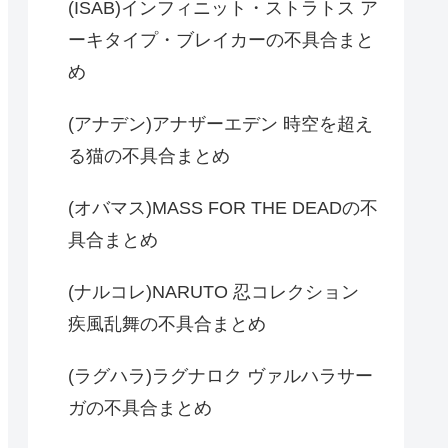
(ISAB)インフィニット・ストラトス ア
ーキタイプ・ブレイカーの不具合まと
め
(アナデン)アナザーエデン 時空を超え
る猫の不具合まとめ
(オバマス)MASS FOR THE DEADの不
具合まとめ
(ナルコレ)NARUTO 忍コレクション
疾風乱舞の不具合まとめ
(ラグハラ)ラグナロク ヴァルハラサー
ガの不具合まとめ