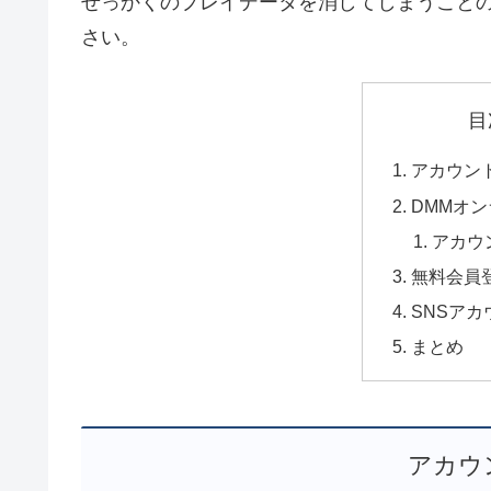
せっかくのプレイデータを消してしまうこと
さい。
目
アカウン
DMMオ
アカウ
無料会員
SNSア
まとめ
アカウ