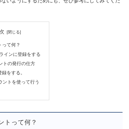
のないようにするためにも、ぜひ参考にしてみてくだ
次
トって何？
ンラインに登録をする
ントの発行の仕方
登録をする。
カウントを使って行う
ントって何？