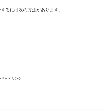
行するには次の方法があります。
。
ンサード リンク