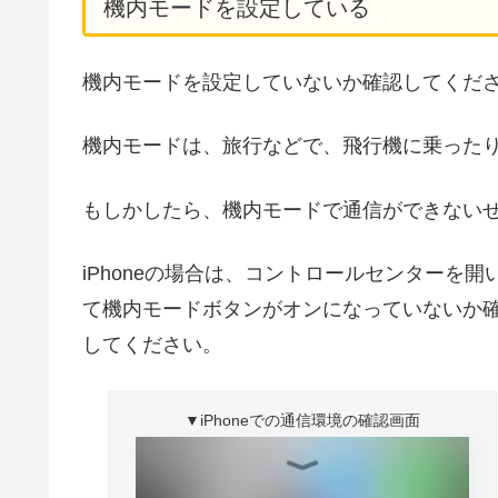
機内モードを設定している
機内モードを設定していないか確認してくだ
機内モードは、旅行などで、飛行機に乗った
もしかしたら、機内モードで通信ができない
iPhoneの場合は、コントロールセンターを開
て機内モードボタンがオンになっていないか
してください。
▼iPhoneでの通信環境の確認画面