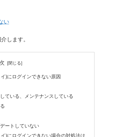
ない
紹介します。
次
ライ)にログインできない原因
る
ンしている、メンテナンスしている
いる
い
プデートしていない
ライ)にログインできない場合の対処法は