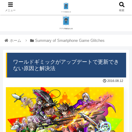
メニュー
検索
ホーム
Summary of Smartphone Game Glitches
ワールドギミックがアップデートで更新でき
ない原因と解決法
2016.08.12