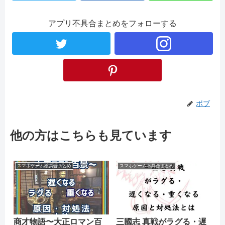
アプリ不具合まとめをフォローする
ボブ
他の方はこちらも見ています
スマホゲーム不具合まとめ
スマホゲーム不具合まとめ
商才物語〜大正ロマン百
三國志 真戦がラグる・遅