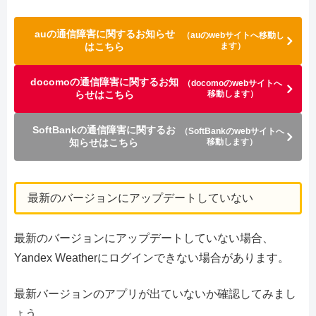
auの通信障害に関するお知らせ
（auのwebサイトへ移動し
はこちら
ます）
docomoの通信障害に関するお知
（docomoのwebサイトへ
らせはこちら
移動します）
SoftBankの通信障害に関するお
（SoftBankのwebサイトへ
知らせはこちら
移動します）
最新のバージョンにアップデートしていない
最新のバージョンにアップデートしていない場合、
Yandex Weatherにログインできない場合があります。
最新バージョンのアプリが出ていないか確認してみまし
ょう。