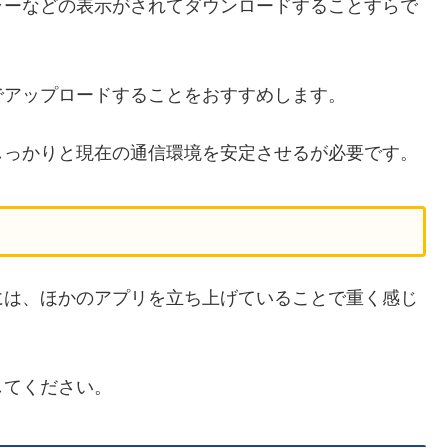
ラーなどの表示がされてダウンロードすることすらで
でアップロードすることをおすすめします。
しっかりと現在の通信環境を安定させるが必要です。
には、ほかのアプリを立ち上げていることで重く感じ
してください。