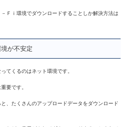
ｉ－Ｆｉ環境でダウンロードすることしか解決方法は
環境が不安定
なってくるのはネット環境です。
は重要です。
ると、たくさんのアップロードデータをダウンロード