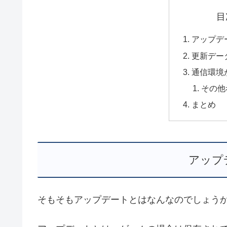
目
アップデ
更新デー
通信環境
その他
まとめ
アップ
そもそもアップデートとはなんなのでしょう