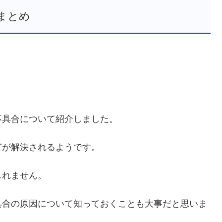
まとめ
不具合について紹介しました。
どが解決されるようです。
しれません。
具合の原因について知っておくことも大事だと思いま