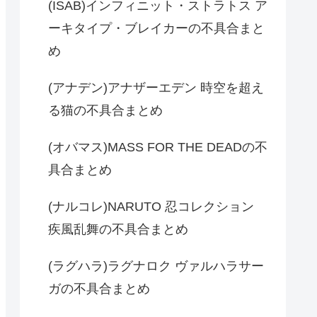
(ISAB)インフィニット・ストラトス ア
ーキタイプ・ブレイカーの不具合まと
め
(アナデン)アナザーエデン 時空を超え
る猫の不具合まとめ
(オバマス)MASS FOR THE DEADの不
具合まとめ
(ナルコレ)NARUTO 忍コレクション
疾風乱舞の不具合まとめ
(ラグハラ)ラグナロク ヴァルハラサー
ガの不具合まとめ