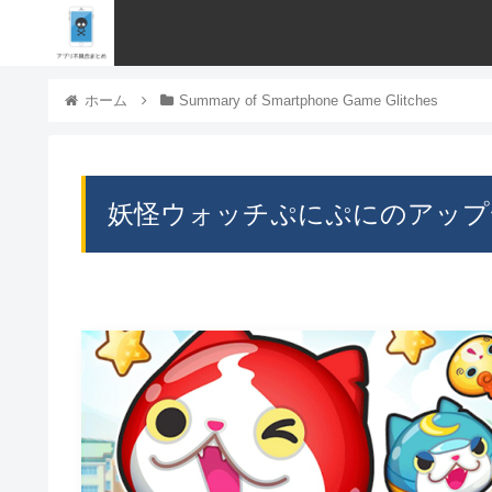
ホーム
Summary of Smartphone Game Glitches
妖怪ウォッチぷにぷにのアップ