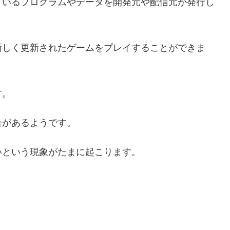
ているプログラムやデータを開発元や配信元が発行し
新しく更新されたゲームをプレイすることができま
す。
合があるようです。
いという現象がたまに起こります。