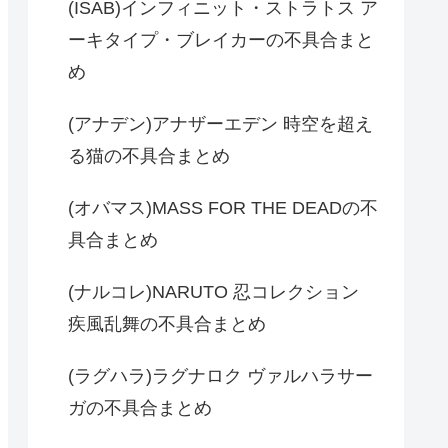
(ISAB)インフィニット・ストラトス ア
ーキタイプ・ブレイカーの不具合まと
め
(アナデン)アナザーエデン 時空を超え
る猫の不具合まとめ
(オバマス)MASS FOR THE DEADの不
具合まとめ
(ナルコレ)NARUTO 忍コレクション
疾風乱舞の不具合まとめ
(ラグハラ)ラグナロク ヴァルハラサー
ガの不具合まとめ