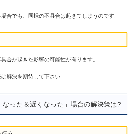
る場合でも、同様の不具合は起きてしまうのです。
不具合が起きた影響の可能性が有ります。
後は解決を期待して下さい。
くなった＆遅くなった」場合の解決策は?
を行う