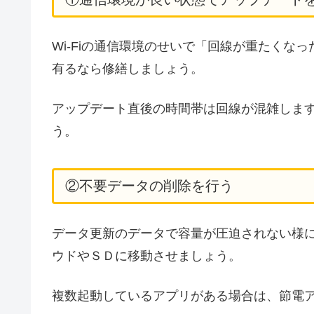
Wi-Fiの通信環境のせいで「回線が重たくなっ
有るなら修繕しましょう。
アップデート直後の時間帯は回線が混雑しま
う。
②不要データの削除を行う
データ更新のデータで容量が圧迫されない様
ウドやＳＤに移動させましょう。
複数起動しているアプリがある場合は、節電