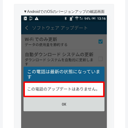
▼AndroidでのOSのバージョンアップの確認画面