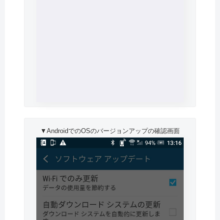
▼AndroidでのOSのバージョンアップの確認画面