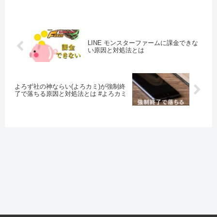
が考えられます。
LINE モンスターファームに課金できな
い原因と対処法とは
よろず社の神ならい(よろカミ)が強制終
了で落ちる原因と対処法とは #よろカミ