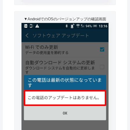
▼AndroidでのOSのバージョンアップの確認画面