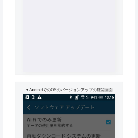
▼AndroidでのOSのバージョンアップの確認画面