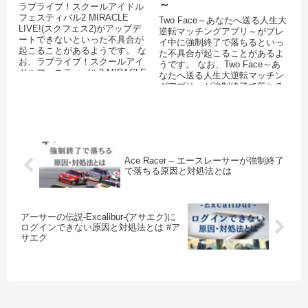
～
ラブライブ！スクールアイドル
フェスティバル2 MIRACLE
Two Face～あなたへ送る人生大
LIVE!(スクフェス2)がアップデ
逆転マッチングアプリ～がプレ
ートできないといった不具合が
イ中に強制終了で落ちるといっ
起こることがあるようです。 な
た不具合が起こることがあるよ
お、ラブライブ！スクールアイ
うです。 なお、Two Face～あ
ドルフェスティバル2 MIRACLE
なたへ送る人生大逆転マッチン
LIVE!(スク...
グアプリ～が強制終了で落ちる
原因には次のようなことが考...
Ace Racer – エースレーサーが強制終了
で落ちる原因と対処法とは
アーサーの伝説-Excalibur-(アサエク)に
ログインできない原因と対処法とは #ア
サエク