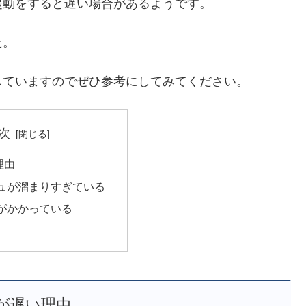
起動をすると遅い場合があるようです。
た。
していますのでぜひ参考にしてみてください。
次
理由
ュが溜まりすぎている
がかかっている
が遅い理由