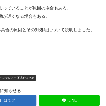
まっていることが原因の場合もある。
動が遅くなる場合もある。
不具合の原因とその対処法について説明しました。
ジ[デレステ]不具合まとめ
に知らせる
はてブ
LINE