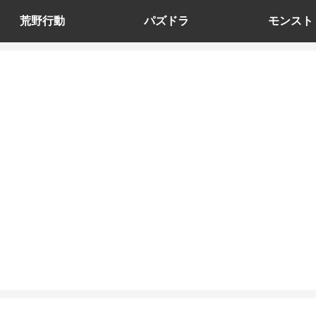
荒野行動
パズドラ
モンスト