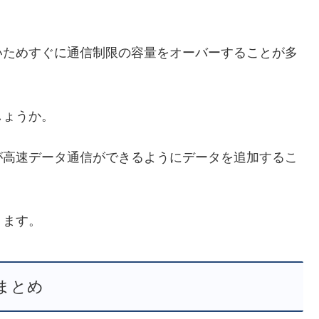
いためすぐに通信制限の容量をオーバーすることが多
しょうか。
が高速データ通信ができるようにデータを追加するこ
ります。
まとめ