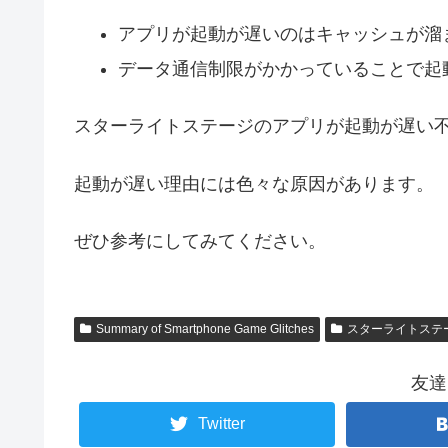
アプリが起動が遅いのはキャッシュが溜
データ通信制限がかかっていることで起
スターライトステージのアプリが起動が遅い
起動が遅い理由には色々な原因があります。
ぜひ参考にしてみてください。
Summary of Smartphone Game Glitches
スターライトステー
友達
Twitter