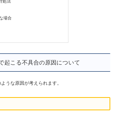
対処法
な場合
で起こる不具合の原因について
のような原因が考えられます。