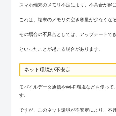
スマホ端末のメモリ不足により、不具合が起
これは、端末のメモリの空き容量が少なくな
その場合の不具合としては、アップデートで
といったことが起こる場合があります。
ネット環境が不安定
モバイルデータ通信やWi-Fi環境などを使っ
す。
ですが、このネット環境が不安定により、不