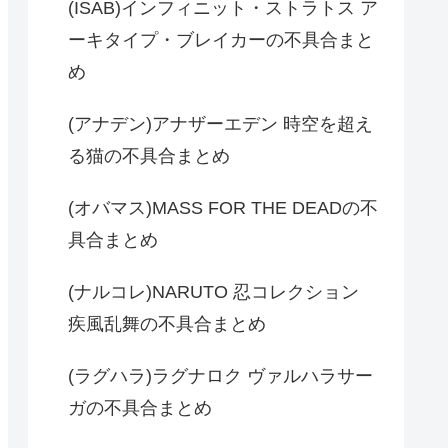
(ISAB)インフィニット・ストラトス ア
ーキタイプ・ブレイカーの不具合まと
め
(アナデン)アナザーエデン 時空を超え
る猫の不具合まとめ
(オバマス)MASS FOR THE DEADの不
具合まとめ
(ナルコレ)NARUTO 忍コレクション
疾風乱舞の不具合まとめ
(ラグハラ)ラグナロク ヴァルハラサー
ガの不具合まとめ