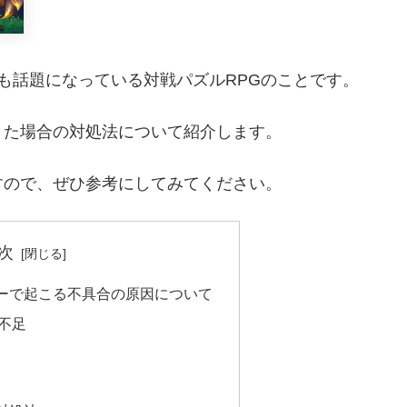
も話題になっている対戦パズルRPGのことです。
きた場合の対処法について紹介します。
すので、ぜひ参考にしてみてください。
次
ーで起こる不具合の原因について
不足