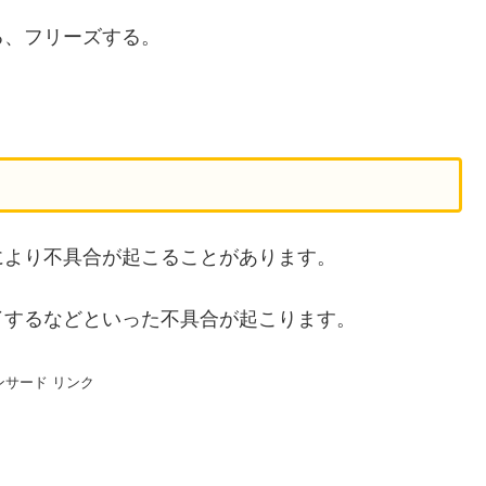
る、フリーズする。
により不具合が起こることがあります。
了するなどといった不具合が起こります。
ンサード リンク