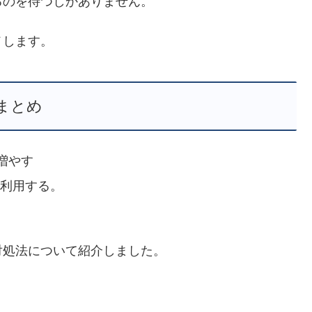
るのを待つしかありません。
メします。
まとめ
増やす
を利用する。
対処法について紹介しました。