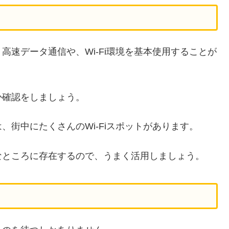
速データ通信や、Wi-Fi環境を基本使用することが
か確認をしましょう。
、街中にたくさんのWi-Fiスポットがあります。
なところに存在するので、うまく活用しましょう。