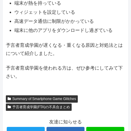
端末が熱を持っている
ウィジェットを設定している
高速データ通信に制限がかかっている
端末に他のアプリをダウンロードし過ぎている
予言者育成学園が遅くなる・重くなる原因と対処法とは
について紹介しました。
予言者育成学園を使われる方は、ぜひ参考にしてみて下
さい。
Summary of Smartphone Game Glitches
予言者育成学園(FTA)の不具合まとめ
友達に知らせる