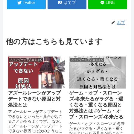
Twitter
はてブ
LINE
ボブ
他の方はこちらも見ています
スマホゲーム不具合まとめ
スマホゲーム不具合まとめ
アズールレーンがアップ
ゲーム・オブ・スローン
デートできない原因と対
ズ-冬来たるがラグる・遅
処法とは
くなる・重くなる原因と
対処法とは #ゲーム・オ
アズールレーンがアップデート
できないといった不具合が起こ
ブ・スローンズ-冬来たる
ることがあるようです。 なお、
ゲーム・オブ・スローンズ-冬来
アズールレーンがアップデート
たるがラグる・遅くなる・重く
できない原因には次のようなこ
なるといった不具合が起こるこ