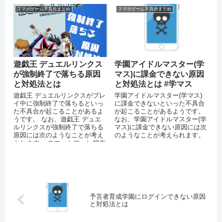
スマホゲーム不具合まとめ
スマホゲーム不具合まとめ
遊戯王 デュエルリンクス
学園アイドルマスター(学
が強制終了で落ちる原因
マス)に課金できない原因
と対処法とは
と対処法とは #学マス
遊戯王 デュエルリンクスがプレ
学園アイドルマスター(学マス)
イ中に強制終了で落ちるといっ
に課金できないといった不具合
た不具合が起こることがあるよ
が起こることがあるようです。
うです。 なお、遊戯王 デュエ
なお、学園アイドルマスター(学
ルリンクスが強制終了で落ちる
マス)に課金できない原因には次
原因には次のようなことが考え
のようなことが考えられます。
られます。 スマートフォン端末
のメモリが不足している OSを
バ...
予言者育成学園にログインできない原因
と対処法とは