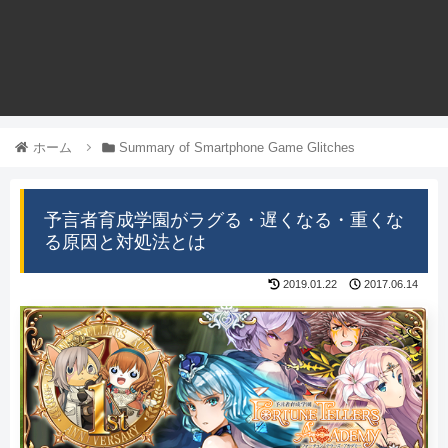
ホーム
Summary of Smartphone Game Glitches
予言者育成学園がラグる・遅くなる・重くな
る原因と対処法とは
2019.01.22
2017.06.14