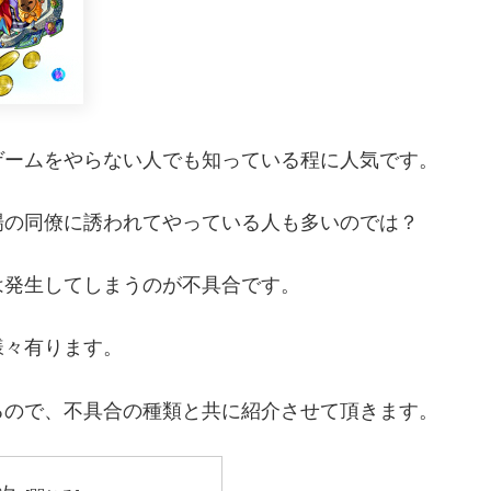
ゲームをやらない人でも知っている程に人気です。
場の同僚に誘われてやっている人も多いのでは？
は発生してしまうのが不具合です。
様々有ります。
るので、不具合の種類と共に紹介させて頂きます。