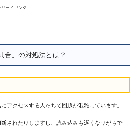
ンサード リンク
具合」の対処法とは？
為にアクセスする人たちで回線が混雑しています。
切断されたりしますし、読み込みも遅くなりがちで