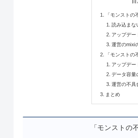
目
「モンストの
読み込まな
アップデー
運営のmix
「モンストの
アップデー
データ容量
運営の不具
まとめ
「モンストの