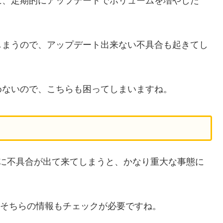
に、定期的にアップデートでボリュームを増やした
しまうので、アップデート出来ない不具合も起きてし
めないので、こちらも困ってしまいますね。
ixiに不具合が出て来てしまうと、かなり重大な事態に
で、そちらの情報もチェックが必要ですね。