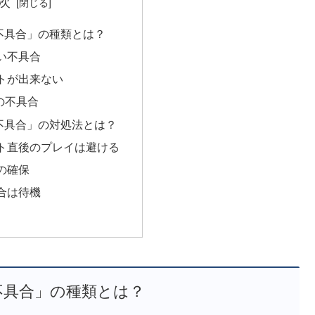
次
不具合」の種類とは？
い不具合
トが出来ない
iの不具合
不具合」の対処法とは？
ト直後のプレイは避ける
の確保
合は待機
不具合」の種類とは？