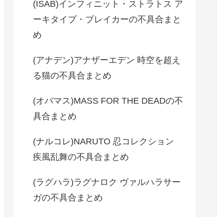
(ISAB)インフィニット・ストラトス ア
ーキタイプ・ブレイカーの不具合まと
め
(アナデン)アナザーエデン 時空を超え
る猫の不具合まとめ
(オバマス)MASS FOR THE DEADの不
具合まとめ
(ナルコレ)NARUTO 忍コレクション
疾風乱舞の不具合まとめ
(ラグハラ)ラグナロク ヴァルハラサー
ガの不具合まとめ