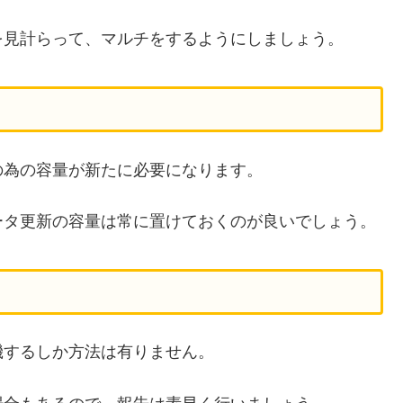
を見計らって、マルチをするようにしましょう。
の為の容量が新たに必要になります。
ータ更新の容量は常に置けておくのが良いでしょう。
機するしか方法は有りません。