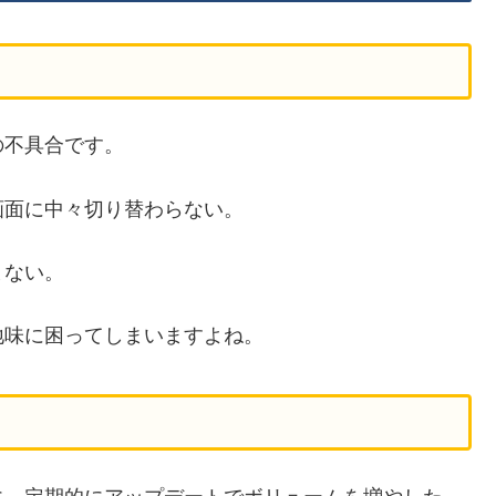
の不具合です。
画面に中々切り替わらない。
まない。
地味に困ってしまいますよね。