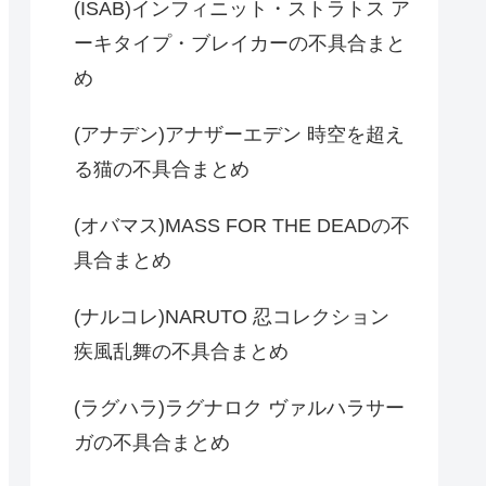
(ISAB)インフィニット・ストラトス ア
ーキタイプ・ブレイカーの不具合まと
め
(アナデン)アナザーエデン 時空を超え
る猫の不具合まとめ
(オバマス)MASS FOR THE DEADの不
具合まとめ
(ナルコレ)NARUTO 忍コレクション
疾風乱舞の不具合まとめ
(ラグハラ)ラグナロク ヴァルハラサー
ガの不具合まとめ