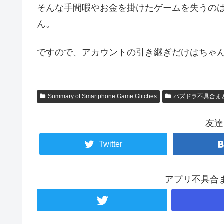
そんな手間暇やお金を掛けたゲームを失うの
ん。
ですので、アカウントの引き継ぎだけはちゃ
Summary of Smartphone Game Glitches
パズドラ不具合ま
友達
Twitter
アプリ不具合