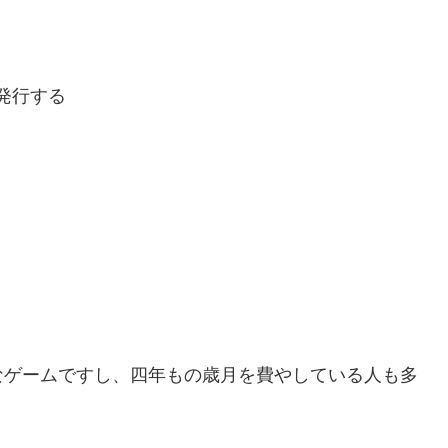
発行する
なゲームですし、四年もの歳月を費やしている人も多