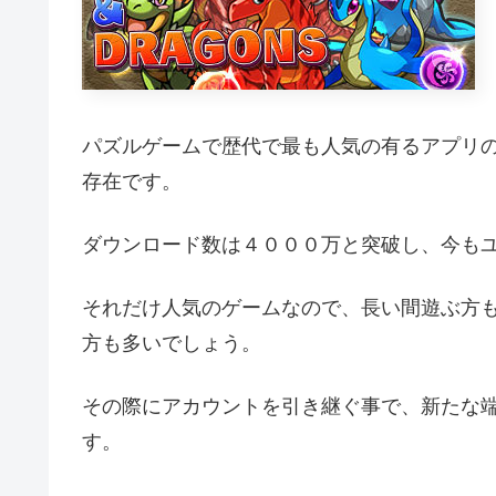
パズルゲームで歴代で最も人気の有るアプリ
存在です。
ダウンロード数は４０００万と突破し、今も
それだけ人気のゲームなので、長い間遊ぶ方
方も多いでしょう。
その際にアカウントを引き継ぐ事で、新たな
す。