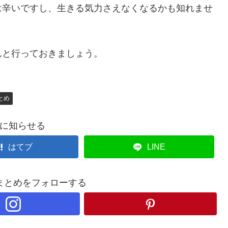
は辛いですし、生きる気力さえなくなるかも知れませ
んと行っておきましょう。
とめ
に知らせる
はてブ
LINE
まとめをフォローする