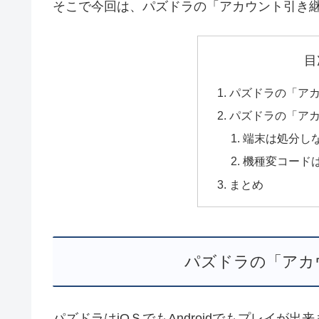
そこで今回は、パズドラの「アカウント引き
目
パズドラの「ア
パズドラの「ア
端末は処分し
機種変コード
まとめ
パズドラの「アカ
パズドラはiOＳでもAndroidでもプレイ