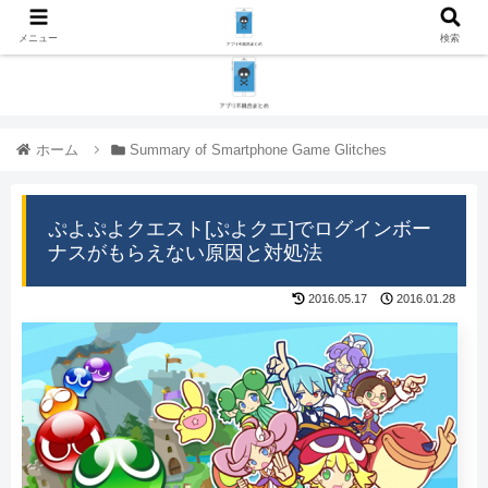
メニュー
検索
ホーム
Summary of Smartphone Game Glitches
ぷよぷよクエスト[ぷよクエ]でログインボー
ナスがもらえない原因と対処法
2016.05.17
2016.01.28