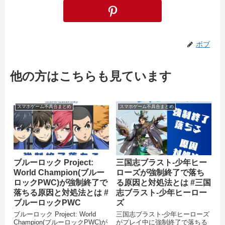
ボブ
他の方はこちらも見ています
スマホゲーム不具合まとめ
スマホゲーム不具合まとめ
ブルーロック Project:
三国志ブラスト-少年ヒー
World Champion(ブルー
ローズが強制終了で落ち
ロックPWC)が強制終了で
る原因と対処法とは #三国
落ちる原因と対処法とは #
志ブラスト-少年ヒーロー
ブルーロックPWC
ズ
ブルーロック Project: World
三国志ブラスト-少年ヒーローズ
Champion(ブルーロックPWC)が
がプレイ中に強制終了で落ちる