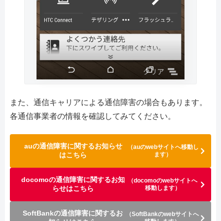
また、通信キャリアによる通信障害の場合もあります。
各通信事業者の情報を確認してみてください。
auの通信障害に関するお知らせ
（auのwebサイトへ移動し
はこちら
ます）
docomoの通信障害に関するお知
（docomoのwebサイトへ
らせはこちら
移動します）
SoftBankの通信障害に関するお
（SoftBankのwebサイトへ