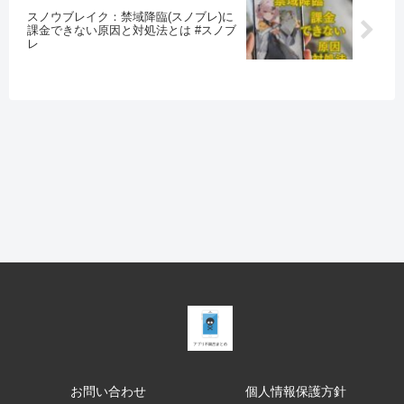
スノウブレイク：禁域降臨(スノブレ)に
課金できない原因と対処法とは #スノブ
レ
お問い合わせ
個人情報保護方針