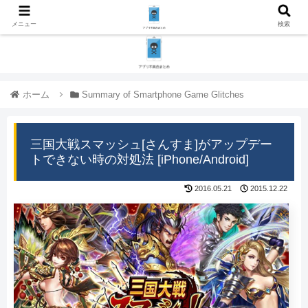
メニュー
検索
ホーム
Summary of Smartphone Game Glitches
三国大戦スマッシュ[さんすま]がアップデー
トできない時の対処法 [iPhone/Android]
2016.05.21
2015.12.22