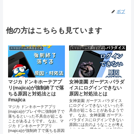
ボブ
他の方はこちらも見ています
スマホゲーム不具合まとめ
スマホゲーム不具合まとめ
マジカ ドンキホーテアプ
女神楽園 ガーデス·パラダ
リ(majica)が強制終了で落
イスにログインできない
ちる原因と対処法とは
原因と対処法とは
#majica
女神楽園 ガーデス·パラダイス
にログインできないといった不
マジカ ドンキホーテアプリ
具合が起こることがあるようで
(majica)がプレイ中に強制終了で
す。 なお、女神楽園 ガーデス·
落ちるといった不具合が起こる
パラダイスにログインできない
ことがあるようです。 なお、マ
原因には次のようなことが考え
ジカ ドンキホーテアプリ
られます。 機内モードを設定し
(majica)が強制終了で落ちる原因