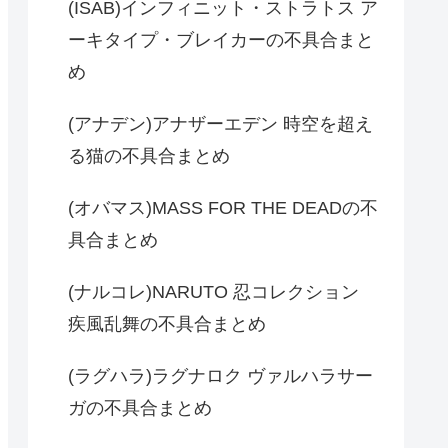
(ISAB)インフィニット・ストラトス ア
ーキタイプ・ブレイカーの不具合まと
め
(アナデン)アナザーエデン 時空を超え
る猫の不具合まとめ
(オバマス)MASS FOR THE DEADの不
具合まとめ
(ナルコレ)NARUTO 忍コレクション
疾風乱舞の不具合まとめ
(ラグハラ)ラグナロク ヴァルハラサー
ガの不具合まとめ