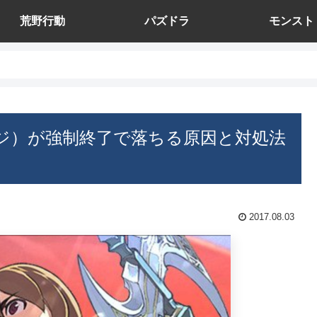
荒野行動
パズドラ
モンスト
ジ）が強制終了で落ちる原因と対処法
2017.08.03