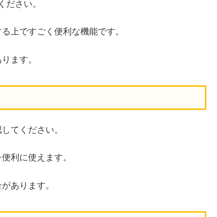
ください。
する上ですごく便利な機能です。
あります。
認してください。
を便利に使えます。
合があります。