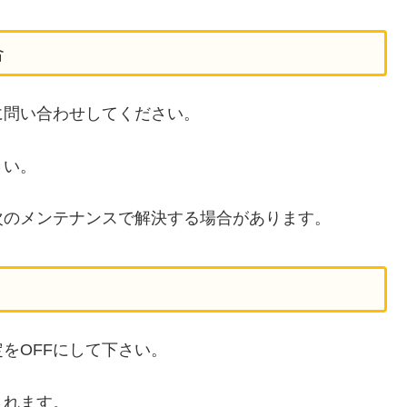
合
に問い合わせしてください。
さい。
次のメンテナンスで解決する場合があります。
をOFFにして下さい。
されます。