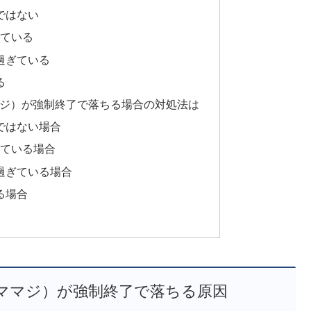
ではない
している
過ぎている
る
マジ）が強制終了で落ちる場合の対処法は
ではない場合
している場合
過ぎている場合
る場合
ママジ）が強制終了で落ちる原因