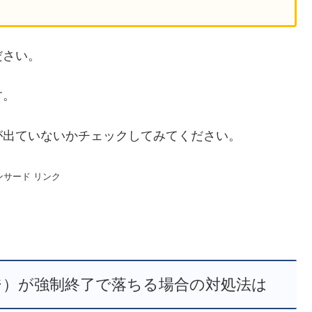
ださい。
す。
が出ていないかチェックしてみてください。
ンサード リンク
ジ）が強制終了で落ちる場合の対処法は