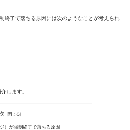
強制終了で落ちる原因には次のようなことが考えられ
紹介します。
次
マジ）が強制終了で落ちる原因