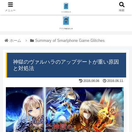
メニュー
検索
ホーム
Summary of Smartphone Game Glitches
神獄のヴァルハラのアップデートが重い原因
と対処法
2016.08.06
2016.06.11