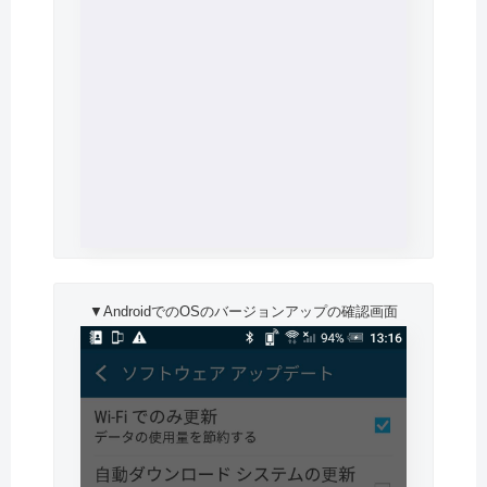
▼AndroidでのOSのバージョンアップの確認画面