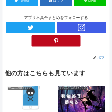
Twitter
はてブ
LINE
アプリ不具合まとめをフォローする
ボブ
他の方はこちらも見ています
Weverse不具合まとめ
スマホゲーム不具合まとめ