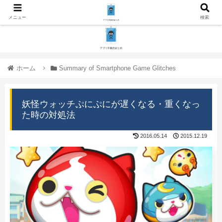
メニュー
検索
ホーム
Summary of Smartphone Game Glitches
妖怪ウォッチぷにぷにが遅くなる・重くなっ
た時の対処法
2016.05.14
2015.12.19