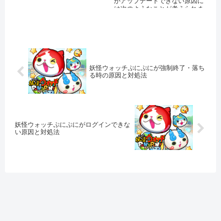
がアップデートできない原因に
のサーバーがダウンしている ...
は次のようなことが考えられま
す。 AppStoreやPlay...
妖怪ウォッチぷにぷにが強制終了・落ち
る時の原因と対処法
妖怪ウォッチぷにぷにがログインできな
い原因と対処法