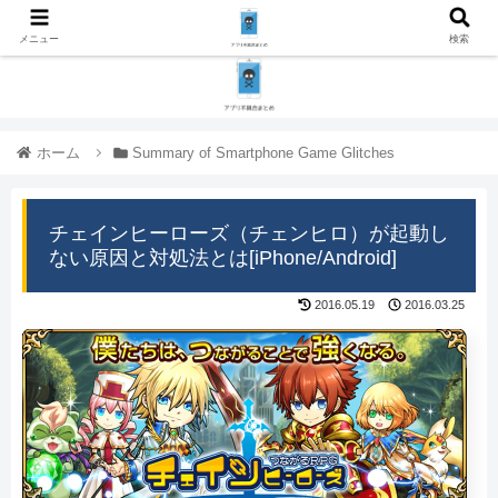
メニュー
検索
ホーム
Summary of Smartphone Game Glitches
チェインヒーローズ（チェンヒロ）が起動し
ない原因と対処法とは[iPhone/Android]
2016.05.19
2016.03.25