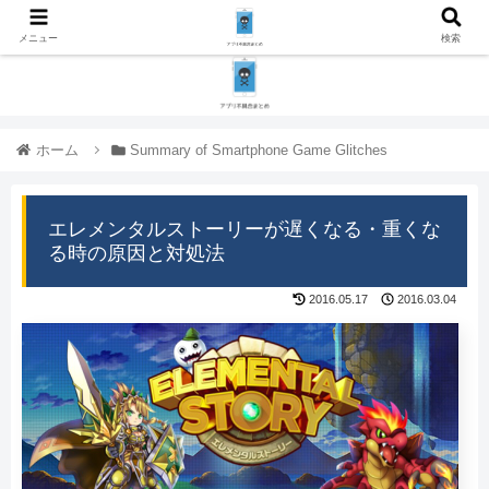
メニュー
検索
ホーム
Summary of Smartphone Game Glitches
エレメンタルストーリーが遅くなる・重くな
る時の原因と対処法
2016.05.17
2016.03.04