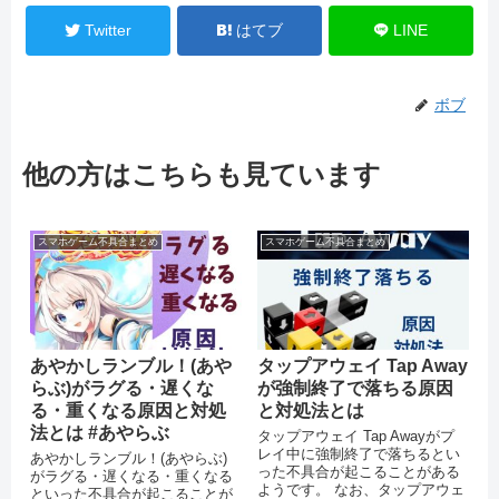
Twitter
はてブ
LINE
ボブ
他の方はこちらも見ています
スマホゲーム不具合まとめ
スマホゲーム不具合まとめ
あやかしランブル！(あや
タップアウェイ Tap Away
らぶ)がラグる・遅くな
が強制終了で落ちる原因
る・重くなる原因と対処
と対処法とは
法とは #あやらぶ
タップアウェイ Tap Awayがプ
レイ中に強制終了で落ちるとい
あやかしランブル！(あやらぶ)
った不具合が起こることがある
がラグる・遅くなる・重くなる
ようです。 なお、タップアウェ
といった不具合が起こることが