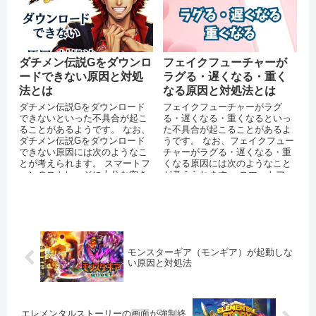
ダチメン伝説Gをダウンロ
フェイクフューチャーが
ードできない原因と対処
ラグる・遅くなる・重く
法とは
なる原因と対処法とは
ダチメン伝説Gをダウンロード
フェイクフューチャーがラグ
できないといった不具合が起こ
る・遅くなる・重くなるといっ
ることがあるようです。 なお、
た不具合が起こることがあるよ
ダチメン伝説Gをダウンロード
うです。 なお、フェイクフュー
できない原因には次のようなこ
チャーがラグる・遅くなる・重
とが考えられます。 スマートフ
くなる原因には次のようなこと
ォンのストレージに十分な空き
が考えられます。 スマートフォ
容量がない 通信環境が安定して
ンのストレージに十分な空き容
いな...
量がない ...
モンスターギア（モンギア）が起動しな
い原因と対処法
エレメンタルストーリーの画面が強制終