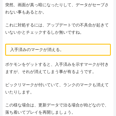
突然、画面が真っ暗になったりして、データがセーブさ
れない事もあるとか。
これに対処するには、アップデートでの不具合が起きて
いないかとチェックするしか無いですね。
入手済みのマークが消える。
ポケモンをゲットすると、入手済みを示すマークが付き
ますが、それが消えてしまう事が有るようです。
ビックリマークが付いていて、ランクのマークも消えて
いたりします。
この様な場合は、更新データで治る場合が殆どなので、
落ち着いてプレイを再開しましょう。