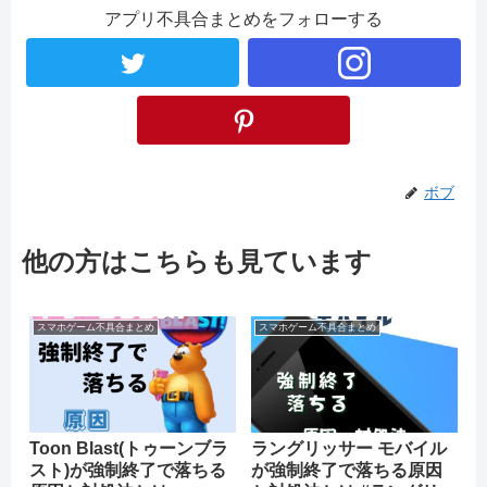
アプリ不具合まとめをフォローする
ボブ
他の方はこちらも見ています
スマホゲーム不具合まとめ
スマホゲーム不具合まとめ
Toon Blast(トゥーンブラ
ラングリッサー モバイル
スト)が強制終了で落ちる
が強制終了で落ちる原因