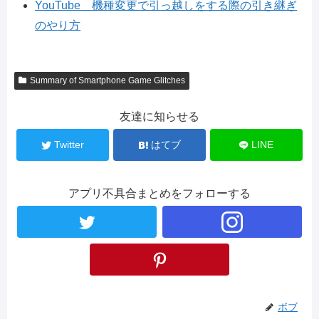
YouTube 機種変更で引っ越しをする際の引き継ぎ
のやり方
Summary of Smartphone Game Glitches
友達に知らせる
Twitter
はてブ
LINE
アプリ不具合まとめをフォローする
ボブ