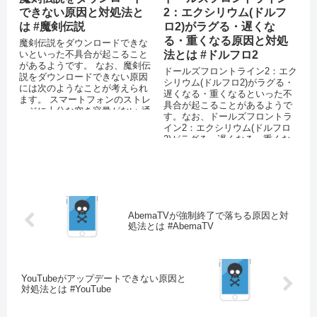
できない原因と対処法と
2：エクシリウム(ドルフ
は #魔剣伝説
ロ2)がラグる・遅くな
る・重くなる原因と対処
魔剣伝説をダウンロードできな
いといった不具合が起こること
法とは #ドルフロ2
があるようです。 なお、魔剣伝
ドールズフロントライン2：エク
説をダウンロードできない原因
シリウム(ドルフロ2)がラグる・
には次のようなことが考えられ
遅くなる・重くなるといった不
ます。 スマートフォンのストレ
具合が起こることがあるようで
ージに十分な空き容量がない 通
す。なお、ドールズフロントラ
信環境が安定して...
イン2：エクシリウム(ドルフロ
2)がラグる・遅くなる・重くな
る原因には次のようなことが考
えられます。
AbemaTVが強制終了で落ちる原因と対
処法とは #AbemaTV
YouTubeがアップデートできない原因と
対処法とは #YouTube