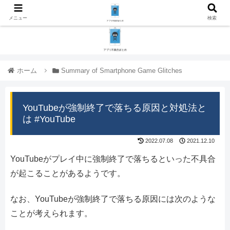
メニュー
検索
ホーム
Summary of Smartphone Game Glitches
YouTubeが強制終了で落ちる原因と対処法と
は #YouTube
2022.07.08
2021.12.10
YouTubeがプレイ中に強制終了で落ちるといった不具合
が起こることがあるようです。
なお、YouTubeが強制終了で落ちる原因には次のような
ことが考えられます。