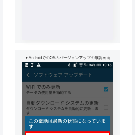
▼AndroidでのOSのバージョンアップの確認画面