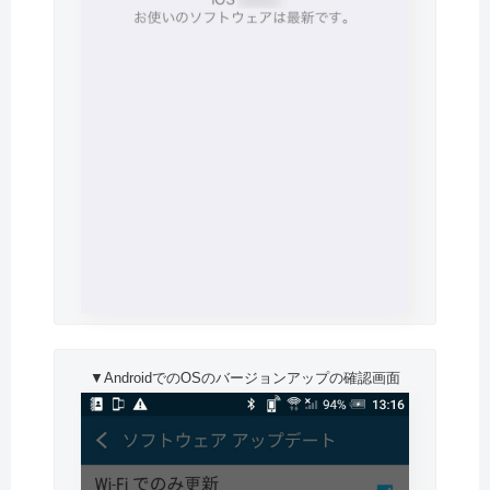
▼AndroidでのOSのバージョンアップの確認画面