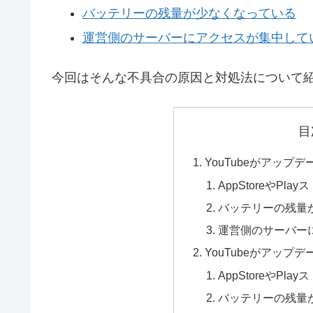
バッテリーの残量が少なくなっている
運営側のサーバーにアクセスが集中して
今回はそんな不具合の原因と対処法について
目
YouTubeがアップ
AppStoreやP
バッテリーの残量
運営側のサーバー
YouTubeがアップ
AppStoreやP
バッテリーの残量