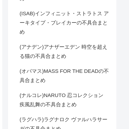
(ISAB)インフィニット・ストラトス ア
ーキタイプ・ブレイカーの不具合まと
め
(アナデン)アナザーエデン 時空を超え
る猫の不具合まとめ
(オバマス)MASS FOR THE DEADの不
具合まとめ
(ナルコレ)NARUTO 忍コレクション
疾風乱舞の不具合まとめ
(ラグハラ)ラグナロク ヴァルハラサー
ガの不具合まとめ