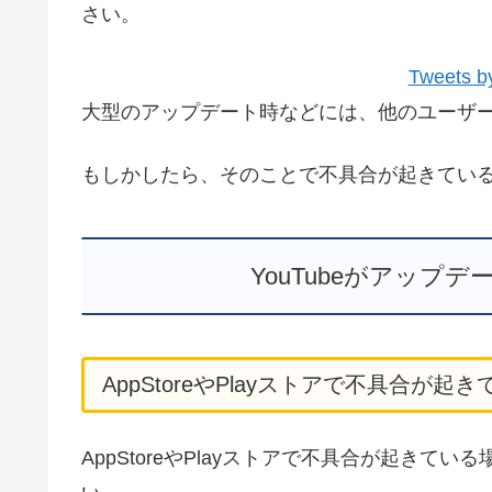
さい。
Tweets b
大型のアップデート時などには、他のユーザ
もしかしたら、そのことで不具合が起きてい
YouTubeがアップ
AppStoreやPlayストアで不具合が起
AppStoreやPlayストアで不具合が起きている