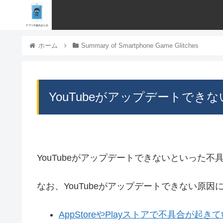
ホーム
Summary of Smartphone Game Glitches
YouTubeがアップデートできない
YouTubeがアップデートできないといった
なお、YouTubeがアップデートできない原
AppStoreやPlayストアで不具合が起き