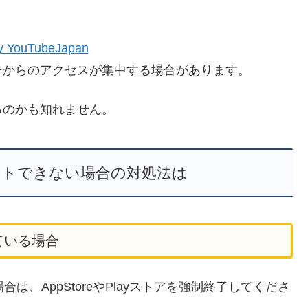
y YouTubeJapan
ーからのアクセスが集中する場合があります。
るのかも知れません。
デートできない場合の対処法は
きている場合
場合は、AppStoreやPlayストアを強制終了してくださ