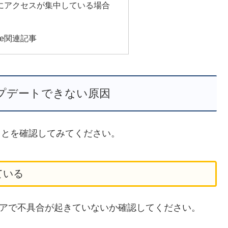
にアクセスが集中している場合
be関連記事
アップデートできない原因
のことを確認してみてください。
ている
らPlayストアで不具合が起きていないか確認してください。