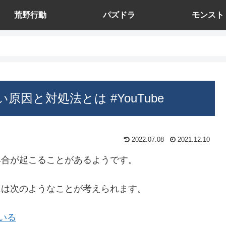
荒野行動
パズドラ
モンスト
原因と対処法とは #YouTube
2022.07.08
2021.12.10
不具合が起こることがあるようです。
因には次のようなことが考えられます。
ている