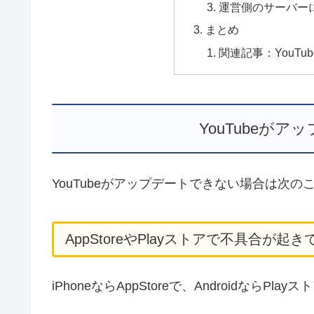
運営側のサーバー
まとめ
関連記事：YouTu
YouTubeが
YouTubeがアップデートできない場合は次
AppStoreやPlayストアで不具合が起き
iPhoneならAppStoreで、Androidな