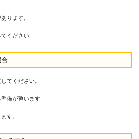
があります。
みてください。
場合
電してください。
る準備が整います。
ります。